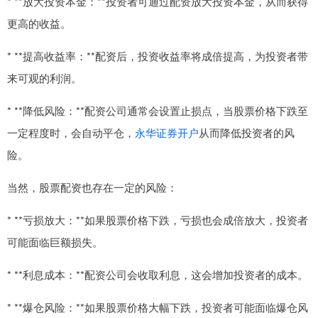
* **放大投资本金：**投资者可通过配资放大投资本金，从而获得
更高的收益。
* **提高收益率：**配资后，投资收益率将成倍提高，为投资者带
来可观的利润。
* **降低风险：**配资公司通常会设置止损点，当股票价格下跌至
一定程度时，会自动平仓，
永华证券开户
从而降低投资者的风
险。
当然，股票配资也存在一定的风险：
* **亏损放大：**如果股票价格下跌，亏损也会成倍放大，投资者
可能面临巨额损失。
* **利息成本：**配资公司会收取利息，这会增加投资者的成本。
* **爆仓风险：**如果股票价格大幅下跌，投资者可能面临爆仓风