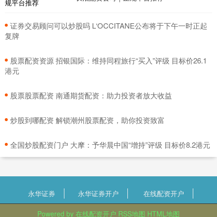
​证券交易顾问可以炒股吗 L‘OCCITANE公布将于下午一时正起
复牌
​股票配资资源 招银国际：维持同程旅行“买入”评级 目标价26.1
港元
​股票股票配资 南通期货配资：助力投资者放大收益
​炒股到哪配资 解锁潮州股票配资，助你投资致富
​全国炒股配资门户 大摩：予华晨中国“增持”评级 目标价8.2港元
永华证券
永华证券开户
在线配资开户
Powered by
在线配资开户
RSS地图
HTML地图