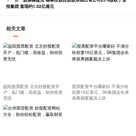
恒集团 套现约1.52亿港元
相关文章
益阳股票配资 北京炒股配资开
股票配资平台哪家好 不满分给
户：低门槛，高收益，助你投资
前妻10亿美元，SK集团会长将
无忧
就离婚案裁决上诉