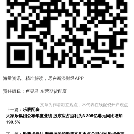
海量资讯、精准解读，尽在新浪财经APP
责任编辑：卢昱君 东营期货配资
文章为作者独立观点，不代表在线配资开户观点
上一篇：
乐股配资
大家乐集团公布年度业绩 股东应占溢利为3.305亿港元同比增加
199.5%
下一篇：
股票操盘法 顺泰控股控股股东拟出售公司25%股权予宝