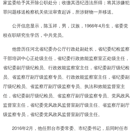
家监委给予其开除公职处分；收缴其违纪违法所得；将其涉嫌犯
罪问题移送检察机关依法审查起诉，所涉财物一并移送。
公开信息显示，陈玉祥，男，汉族，1966年4月生，省委党
校在职研究生学历，中共党员。
他曾历任河北省纪委办公厅行政处副处长，省纪委纪检监察
干部培训中心正处级主任，省纪委行政效能监察室正处级主任，
省纪委副厅级纪检员、行政效能监察室主任，省纪委副厅级纪检
员、省监察厅副厅级监察专员、行政效能监察室主任，省纪委副
厅级纪检员、省监察厅副厅级监察专员、执法和效能监督室主
任，省纪委副厅级纪检员、省监察厅副厅级监察专员、党风政风
监督室主任，省纪委党风政风监督室副厅级主任、省监察厅副厅
级监察专员，省纪委党风政风监督室副厅级主任。
2016年2月，他任邢台市委常委、市纪委书记，后同时任市