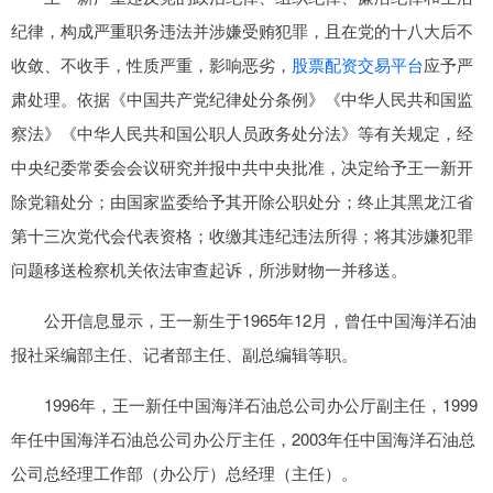
纪律，构成严重职务违法并涉嫌受贿犯罪，且在党的十八大后不
收敛、不收手，性质严重，影响恶劣，
股票配资交易平台
应予严
肃处理。依据《中国共产党纪律处分条例》《中华人民共和国监
察法》《中华人民共和国公职人员政务处分法》等有关规定，经
中央纪委常委会会议研究并报中共中央批准，决定给予王一新开
除党籍处分；由国家监委给予其开除公职处分；终止其黑龙江省
第十三次党代会代表资格；收缴其违纪违法所得；将其涉嫌犯罪
问题移送检察机关依法审查起诉，所涉财物一并移送。
公开信息显示，王一新生于1965年12月，曾任中国海洋石油
报社采编部主任、记者部主任、副总编辑等职。
1996年，王一新任中国海洋石油总公司办公厅副主任，1999
年任中国海洋石油总公司办公厅主任，2003年任中国海洋石油总
公司总经理工作部（办公厅）总经理（主任）。