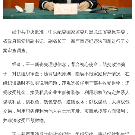
经中共中央批准，中央纪委国家监委对黑龙江省委原常委，
省政府原党组副书记、副省长王一新严重违纪违法问题进行了立
案审查调查。
经查，王一新丧失理想信念，背弃初心使命，结交政治骗
子，对抗组织审查；违背组织原则，隐瞒不报家庭房产情况，在
组织谈话时不如实说明问题，违规选拔任用干部并收受财物；违
规收受礼金，接受私营企业主低价装修，利用职权为特定关系人
谋取利益，搞权色、钱色交易；道德败坏；以权谋私，大搞权钱
交易，利用职务便利为他人在土地开发、项目承揽等方面谋利，
并非法收受巨额财物。
王一新严重违反党的政治纪律、组织纪律、廉洁纪律和生活