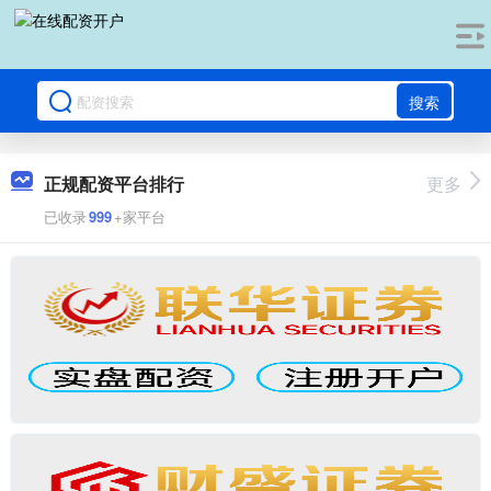
搜索
正规配资平台排行
更多
已收录
999
+家平台