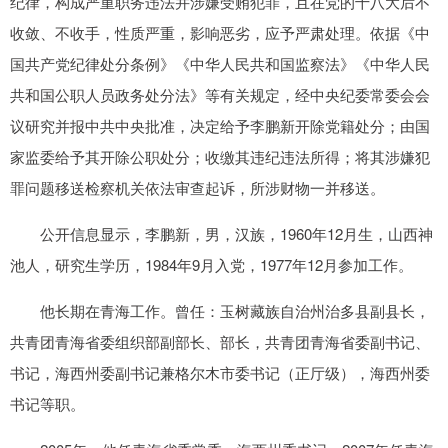
纪律，构成严重职务违法并涉嫌受贿犯罪，且在党的十八大后不
收敛、不收手，性质严重，影响恶劣，应予严肃处理。依据《中
国共产党纪律处分条例》《中华人民共和国监察法》《中华人民
共和国公职人员政务处分法》等有关规定，经中央纪委常委会会
议研究并报中共中央批准，决定给予李鹏新开除党籍处分；由国
家监委给予其开除公职处分；收缴其违纪违法所得；将其涉嫌犯
罪问题移送检察机关依法审查起诉，所涉财物一并移送。
公开信息显示，李鹏新，男，汉族，1960年12月生，山西神
池人，研究生学历，1984年9月入党，1977年12月参加工作。
他长期在青海工作。曾任：玉树藏族自治州治多县副县长，
共青团青海省委组织部副部长、部长，共青团青海省委副书记、
书记，海西州委副书记兼格尔木市委书记（正厅级），海西州委
书记等职。