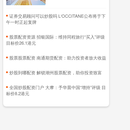
​证券交易顾问可以炒股吗 L‘OCCITANE公布将于下
午一时正起复牌
​股票配资资源 招银国际：维持同程旅行“买入”评级
目标价26.1港元
​股票股票配资 南通期货配资：助力投资者放大收益
​炒股到哪配资 解锁潮州股票配资，助你投资致富
​全国炒股配资门户 大摩：予华晨中国“增持”评级 目
标价8.2港元