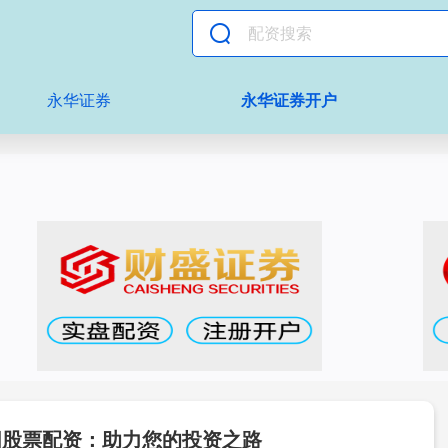
永华证券
永华证券开户
阳股票配资：助力您的投资之路