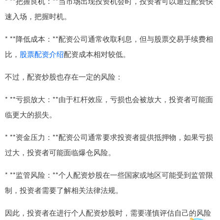
* **把握良机：**当市场出现投资机会时，投资者可以通过配资快
速入场，把握时机。
* **降低成本：**配资公司通常收取利息，但与股票交易手续费相
比，
股票配资介绍
配资成本相对较低。
不过，配资炒股也存在一定的风险：
* **亏损放大：**由于杠杆效应，亏损也会被放大，投资者可能面
临更大的损失。
* **资金压力：**配资公司通常要求投资者提供抵押物，如果亏损
过大，投资者可能面临爆仓风险。
* **监管风险：**个人配资炒股在一些国家或地区可能受到监管限
制，投资者需要了解相关法律法规。
因此，投资者在进行个人配资炒股时，需要谨慎评估自己的风险