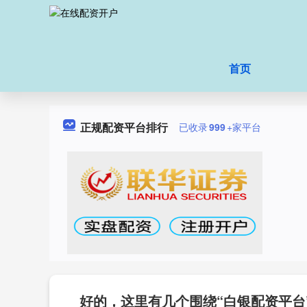
首页
正规配资平台排行
已收录
999
+家平台
好的，这里有几个围绕“白银配资平台