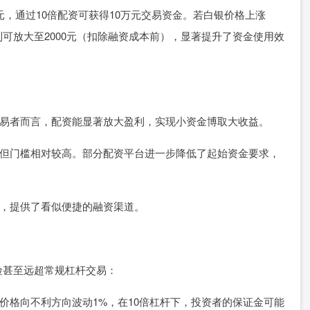
元，通过10倍配资可获得10万元交易资金。若白银价格上涨
利可放大至2000元（扣除融资成本前），显著提升了资金使用效
短线交易者而言，配资能显著放大盈利，实现小资金博取大收益。
杠杆，但门槛相对较高。部分配资平台进一步降低了起始资金要求，
较快，提供了看似便捷的融资渠道。
险甚至远超常规杠杆交易：
白银价格向不利方向波动1%，在10倍杠杆下，投资者的保证金可能