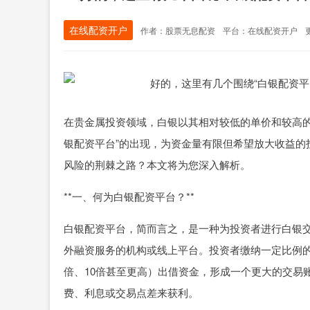
在线配资开户
作者：股票无息配资
平台：在线配资开户
更
在贵金属投资领域，白银以其相对较低的单价和较高的
银配资平台”的出现，为资金量有限但希望放大收益的
风险的荆棘之路？本文将为您深入解析。
**一、何为白银配资平台？**
白银配资平台，简而言之，是一种为投资者进行白银
外融资服务的机构或线上平台。投资者缴纳一定比例的
倍、10倍甚至更高）出借资金，形成一个更大的交易
费、利息或交易点差来获利。