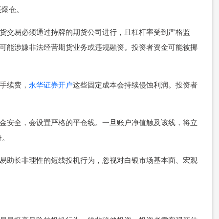
至爆仓。
规的期货交易必须通过持牌的期货公司进行，且杠杆率受到严格监
，可能涉嫌非法经营期货业务或违规融资。投资者资金可能被挪
、手续费，
永华证券开户
这些固定成本会持续侵蚀利润。投资者
出借资金安全，会设置严格的平仓线。一旦账户净值触及该线，将立
身。
配资容易助长非理性的短线投机行为，忽视对白银市场基本面、宏观