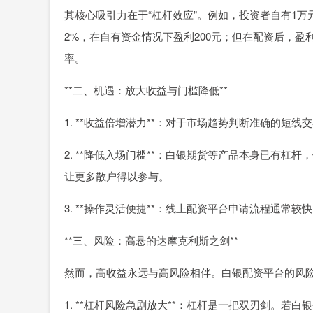
其核心吸引力在于“杠杆效应”。例如，投资者自有1万
2%，在自有资金情况下盈利200元；但在配资后，盈
率。
**二、机遇：放大收益与门槛降低**
1. **收益倍增潜力**：对于市场趋势判断准确的
2. **降低入场门槛**：白银期货等产品本身已有
让更多散户得以参与。
3. **操作灵活便捷**：线上配资平台申请流程通常
**三、风险：高悬的达摩克利斯之剑**
然而，高收益永远与高风险相伴。白银配资平台的风
1. **杠杆风险急剧放大**：杠杆是一把双刃剑。若