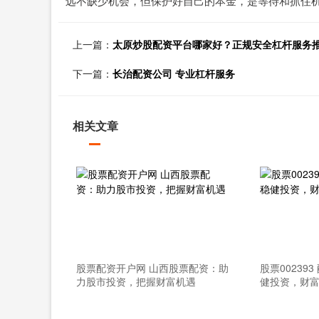
远不缺少机会，但保护好自己的本金，是等待和抓住
上一篇：
太原炒股配资平台哪家好？正规安全杠杆服务
下一篇：
长治配资公司 专业杠杆服务
相关文章
股票配资开户网 山西股票配资：助
股票00239
力股市投资，把握财富机遇
健投资，财